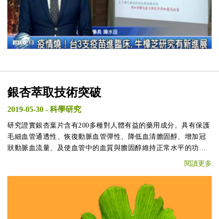
銀杏萃取技術突破
2019-05-30
-
科學研究
研究證實銀杏葉片含有200多種對人體有益的藥用成分。具有保護
毛細血管通透性、恢復動脈血管彈性、降低血清膽固醇、增加冠
狀動脈血流量、及使血管中的血質與膽固醇維持正常水平的功
效。浩峰生技在天然物生技萃取上獲得技術突破，取得有益於提
閱讀更多
升大腦血液循環改善記憶力之關鍵有效成分，未來研發團隊將針
對此關鍵成分進行更進一步的研究。