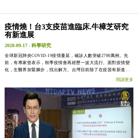
疫情燒！台3支疫苗進臨床.牛樟芝研究
有新進展
2020-09-17
-
科學研究
全球新冠肺炎COVID-19疫情蔓延，確診人數突破2700萬例。先
前，有專家曾表示，秋季疫情會再經歷一波大流行。面對疫情變
化，生醫界加緊腳步，找出解方。台灣目前除了在疫苗有新進
展，也有研究團隊，針對台灣獨有的牛樟芝進行研究，有新突
閱讀更多
破。